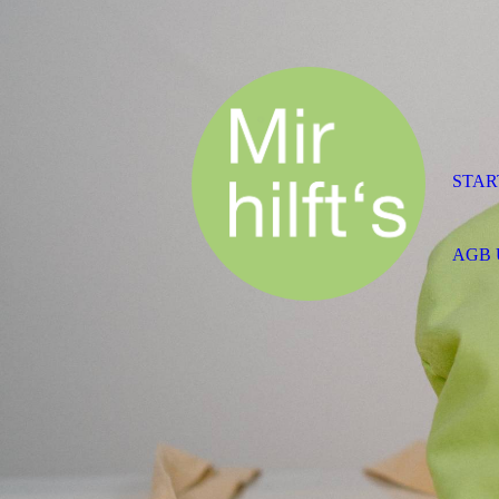
STAR
AGB