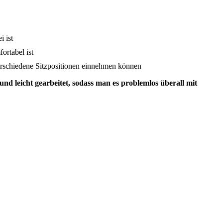
i ist
ortabel ist
erschiedene Sitzpositionen einnehmen können
und leicht gearbeitet, sodass man es problemlos überall mit