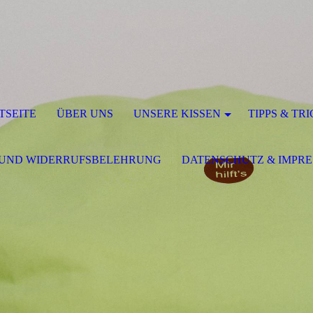
TSEITE
ÜBER UNS
UNSERE KISSEN
TIPPS & TR
 UND WIDERRUFSBELEHRUNG
DATENSCHUTZ & IMPR