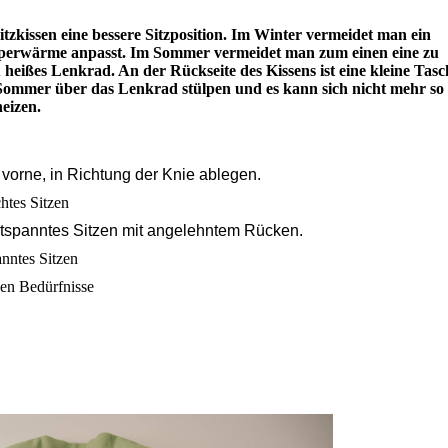
tzkissen eine bessere Sitzposition. Im Winter vermeidet man ein
örperwärme anpasst. Im Sommer vermeidet man zum einen eine zu
 heißes Lenkrad. An der Rückseite des Kissens ist eine kleine Tasc
Sommer über das Lenkrad stülpen und es kann sich nicht mehr so
heizen.
vorne, in Richtung der Knie ablegen.
chtes Sitzen
entspanntes Sitzen mit angelehntem Rücken.
anntes Sitzen
nen Bedürfnisse