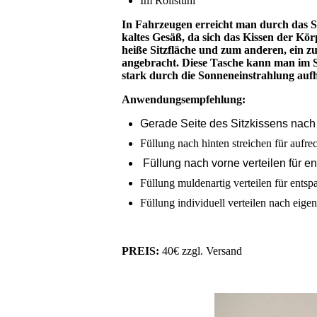
Im Rollstuhl
In Fahrzeugen erreicht man durch das Si
kaltes Gesäß, da sich das Kissen der K
heiße Sitzfläche und zum anderen, ein zu
angebracht. Diese Tasche kann man im 
stark durch die Sonneneinstrahlung auf
Anwendungsempfehlung:
Gerade Seite des Sitzkissens nach 
Füllung nach hinten streichen für aufre
Füllung nach vorne verteilen für 
Füllung muldenartig verteilen für entsp
Füllung individuell verteilen nach eige
PREIS:
40€ zzgl. Versand